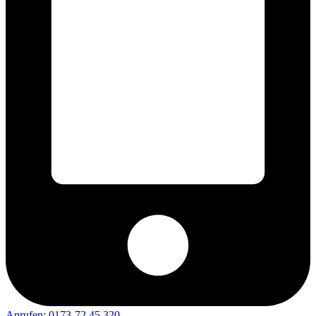
Anrufen: 0173-72 45 320