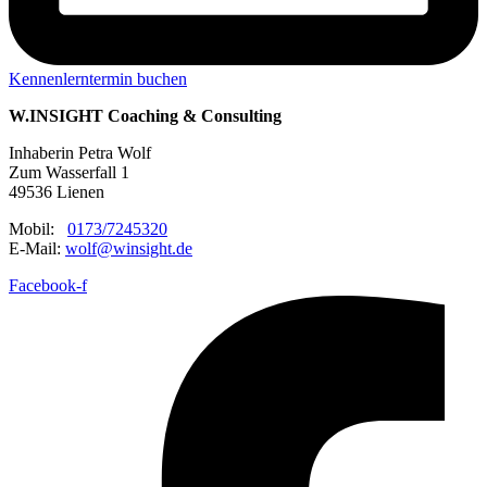
Kennenlerntermin buchen
W.INSIGHT Coaching & Consulting
Inhaberin Petra Wolf
Zum Wasserfall 1
49536 Lienen
Mobil:
0173/7245320
E-Mail:
wolf@winsight.de
Facebook-f