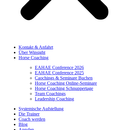
Kontakt & Anfahrt
Über Winsight
Horse Coaching
EAHAE Conference 2026
EAHAE Conference 2025
Caochings & Seminare Buchen
Horse Coaching Online-Seminare
Horse Coaching Schnuppertage
Team Coachings
Leadership Coaching
Systemische Aufstellung
Die Trainer
Coach werden
Blog
Anrufen