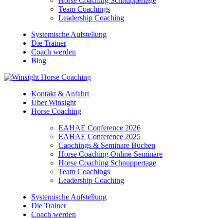
Horse Coaching Schnuppertage
Team Coachings
Leadership Coaching
Systemische Aufstellung
Die Trainer
Coach werden
Blog
Kontakt & Anfahrt
Über Winsight
Horse Coaching
EAHAE Conference 2026
EAHAE Conference 2025
Caochings & Seminare Buchen
Horse Coaching Online-Seminare
Horse Coaching Schnuppertage
Team Coachings
Leadership Coaching
Systemische Aufstellung
Die Trainer
Coach werden