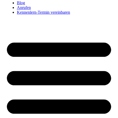
Blog
Anrufen
Kennenlern-Termin vereinbaren