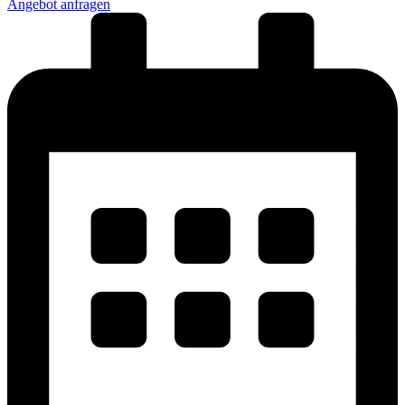
Angebot anfragen