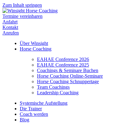
Zum Inhalt springen
Termine vereinbaren
Anfahrt
Kontakt
Anrufen
Über Winsight
Horse Coaching
EAHAE Conference 2026
EAHAE Conference 2025
Coachings & Seminare Buchen
Horse Coaching Online-Seminare
Horse Coaching Schnuppertage
Team Coachings
Leadership Coaching
Systemische Aufstellung
Die Trainer
Coach werden
Blog