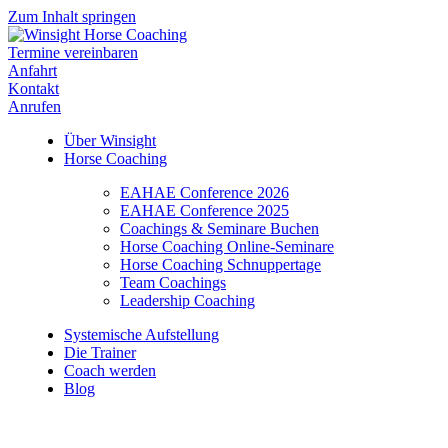
Zum Inhalt springen
Termine vereinbaren
Anfahrt
Kontakt
Anrufen
Über Winsight
Horse Coaching
EAHAE Conference 2026
EAHAE Conference 2025
Coachings & Seminare Buchen
Horse Coaching Online-Seminare
Horse Coaching Schnuppertage
Team Coachings
Leadership Coaching
Systemische Aufstellung
Die Trainer
Coach werden
Blog