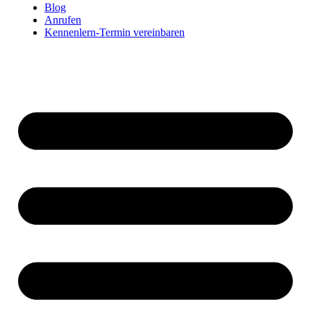
Blog
Anrufen
Kennenlern-Termin vereinbaren