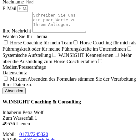
Nachname
E-Mail
Ihre Nachricht
Wählen Sie Ihr Thema
Horse Coaching für mein Team
Horse Coaching für mich als
Führungskraft oder für meine Führungskräfte im Unternehmen
Systemische Aufstellung
W.INSIGHT Kennenlernen
Mehr
über die Ausbildung zum Horse Coach erfahren
Medien/Presseanfrage
Datenschutz
Mit dem Absenden des Formulars stimmen Sie der Verarbeitung
Ihrer Daten zu.
Absenden
W.INSIGHT Coaching & Consulting
Inhaberin Petra Wolf
Zum Wasserfall 1
49536 Lienen
Mobil:
0173/7245320
E-Mail:
wolf@winsight.de