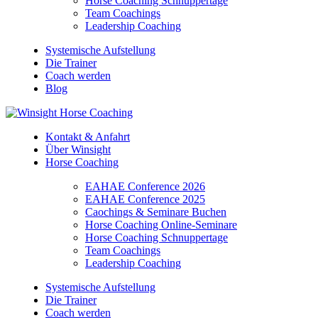
Horse Coaching Schnuppertage
Team Coachings
Leadership Coaching
Systemische Aufstellung
Die Trainer
Coach werden
Blog
Kontakt & Anfahrt
Über Winsight
Horse Coaching
EAHAE Conference 2026
EAHAE Conference 2025
Caochings & Seminare Buchen
Horse Coaching Online-Seminare
Horse Coaching Schnuppertage
Team Coachings
Leadership Coaching
Systemische Aufstellung
Die Trainer
Coach werden