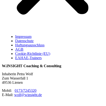
Impressum
Datenschutz
Haftungsausschluss
AGB
Cookie-Richtlinie (EU)
EAHAE-Trainers
W.INSIGHT Coaching & Consulting
Inhaberin Petra Wolf
Zum Wasserfall 1
49536 Lienen
Mobil:
0173/7245320
E-Mail:
wolf@winsight.de